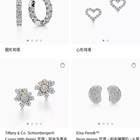
圈形耳環
心形耳環
Tiffany & Co. Schlumberger®
Elsa Peretti™
Cones With Petals 耳環，鉑金及黃金
Bean design 耳環，鉑金鑲鑽石，9 毫