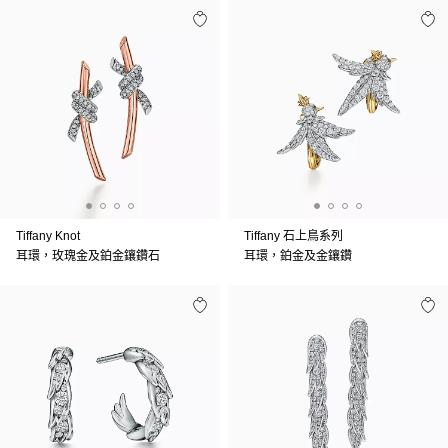
Tiffany Knot
Tiffany 石上鳥系列
耳環，玫瑰金及鉑金鑲鑽石
耳環，鉑金及金鑲鑽