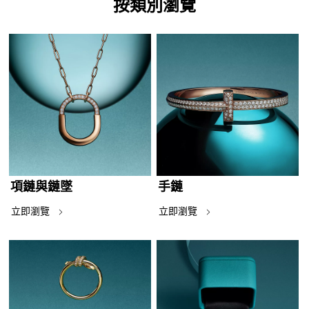
按類別瀏覽
項鏈與鏈墜
手鏈
立即瀏覽
立即瀏覽