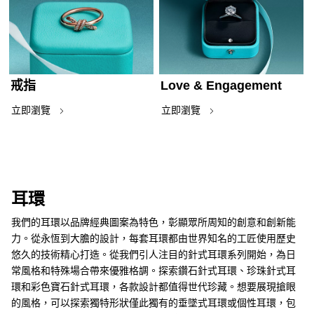
戒指
Love & Engagement
立即瀏覽
立即瀏覽
耳環
我們的耳環以品牌經典圖案為特色，彰顯眾所周知的創意和創新能
力。從永恆到大膽的設計，每套耳環都由世界知名的工匠使用歷史
悠久的技術精心打造。從我們引人注目的針式耳環系列開始，為日
常風格和特殊場合帶來優雅格調。探索鑽石針式耳環、珍珠針式耳
環和彩色寶石針式耳環，各款設計都值得世代珍藏。想要展現搶眼
的風格，可以探索獨特形狀僅此獨有的垂墜式耳環或個性耳環，包