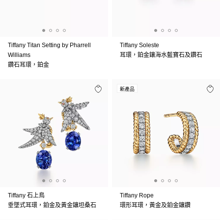
Tiffany Titan Setting by Pharrell
Tiffany Soleste
Williams
耳環，鉑金鑲海水藍寶石及鑽石
鑽石耳環，鉑金
新產品
Tiffany 石上鳥
Tiffany Rope
垂墜式耳環，鉑金及黃金鑲坦桑石
環形耳環，黃金及鉑金鑲鑽