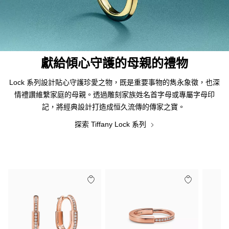
獻給傾心守護的母親的禮物
Lock 系列設計貼心守護珍愛之物，既是重要事物的雋永象徵，也深
情禮讚維繫家庭的母親。透過雕刻家族姓名首字母或專屬字母印
記，將經典設計打造成恒久流傳的傳家之寶。
探索 Tiffany Lock 系列