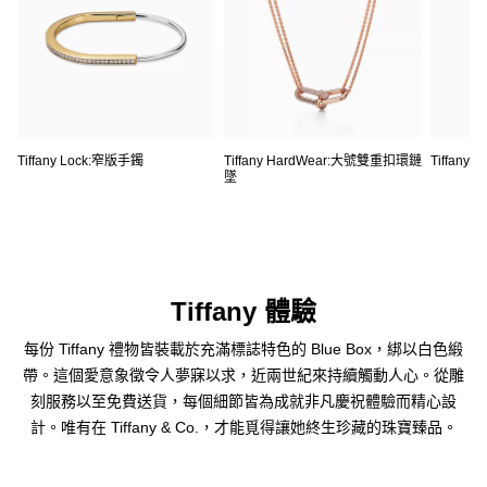
Tiffany Lock:窄版手鐲
Tiffany HardWear:大號雙重扣環鏈
Tiffany 
墜
Tiffany 體驗
每份 Tiffany 禮物皆裝載於充滿標誌特色的 Blue Box，綁以白色緞
帶。這個愛意象徵令人夢寐以求，近兩世紀來持續觸動人心。從雕
刻服務以至免費送貨，每個細節皆為成就非凡慶祝體驗而精心設
計。唯有在 Tiffany & Co.，才能覓得讓她終生珍藏的珠寶臻品。