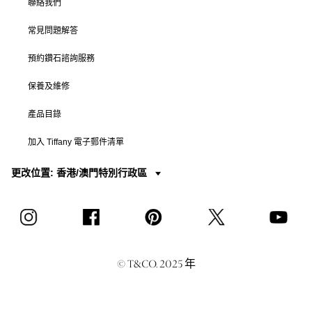
聯絡我們
常見問題解答
預約鑽石諮詢服務
保養及維修
產品目錄
加入 Tiffany 電子郵件清單
更改位置: 香港/澳門特別行政區
© T&CO. 2025 年