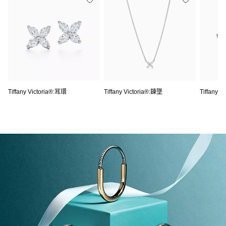
Tiffany Victoria®:耳環
Tiffany Victoria®:鍊墜
Tiffany 