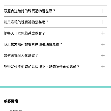
最適合送給她的珠寶禮物是甚麼？
別具意義的珠寶禮物是甚麼？
她每天可以佩戴甚麼珠寶？
我怎樣才知道她會喜歡哪種珠寶風格？
如何選擇個人化珠寶？
哪些是永不過時的珠寶禮物，能夠讓她永遠珍藏？
顧客關懷