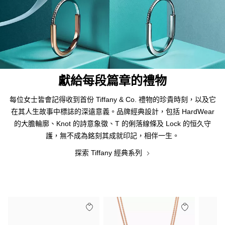
獻給每段篇章的禮物
每位女士皆會記得收到首份 Tiffany & Co. 禮物的珍貴時刻，以及它
在其人生故事中標誌的深遠意義。品牌經典設計，包括 HardWear
的大膽輪廓、Knot 的詩意象徵、T 的俐落線條及 Lock 的恒久守
護，無不成為銘刻其成就印記，相伴一生。
探索 Tiffany 經典系列