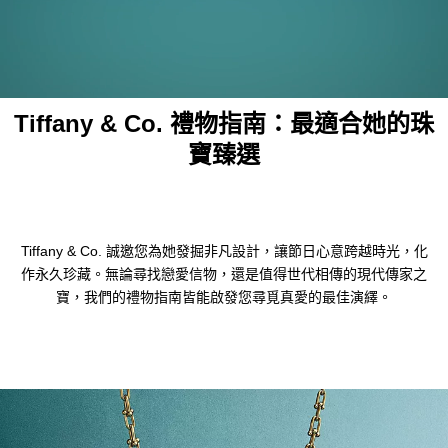
Tiffany & Co. 禮物指南：最適合她的珠
寶臻選
Tiffany & Co. 誠邀您為她發掘非凡設計，讓節日心意跨越時光，化
作永久珍藏。無論尋找戀愛信物，還是值得世代相傳的現代傳家之
寶，我們的禮物指南皆能啟發您尋覓真愛的最佳演繹。