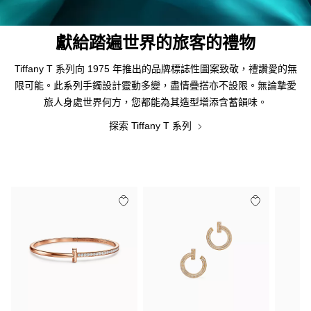
獻給踏遍世界的旅客的禮物
Tiffany T 系列向 1975 年推出的品牌標誌性圖案致敬，禮讚愛的無
限可能。此系列手鐲設計靈動多變，盡情疊搭亦不設限。無論摯愛
旅人身處世界何方，您都能為其造型增添含蓄韻味。
探索 Tiffany T 系列