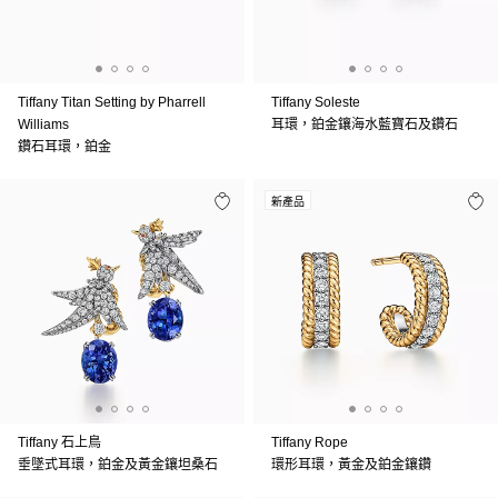
Tiffany Titan Setting by Pharrell
Tiffany Soleste
Williams
耳環，鉑金鑲海水藍寶石及鑽石
鑽石耳環，鉑金
新產品
Tiffany 石上鳥
Tiffany Rope
垂墜式耳環，鉑金及黃金鑲坦桑石
環形耳環，黃金及鉑金鑲鑽