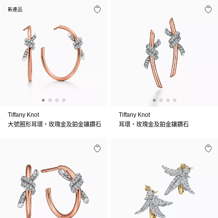
新產品
Tiffany Knot
Tiffany Knot
大號圈形耳環，玫瑰金及鉑金鑲鑽石
耳環，玫瑰金及鉑金鑲鑽石