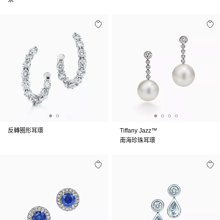
米
反轉圈形耳環
Tiffany Jazz™
南海珍珠耳環