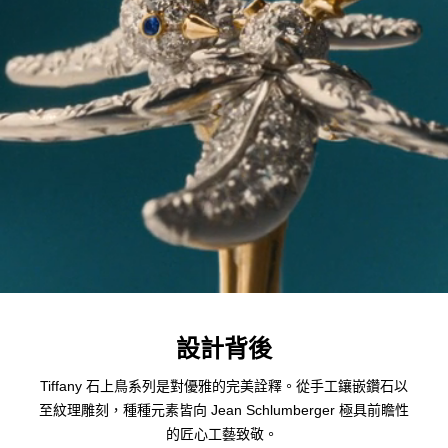
設計背後
Tiffany 石上鳥系列是對優雅的完美詮釋。從手工鑲嵌鑽石以
至紋理雕刻，種種元素皆向 Jean Schlumberger 極具前瞻性
的匠心工藝致敬。