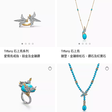
Tiffany 石上鳥系列
Tiffany 石上鳥
愛情鳥戒指，鉑金及金鑲鑽
鏈墜，金鑲綠松石、鑽石及紅寶石