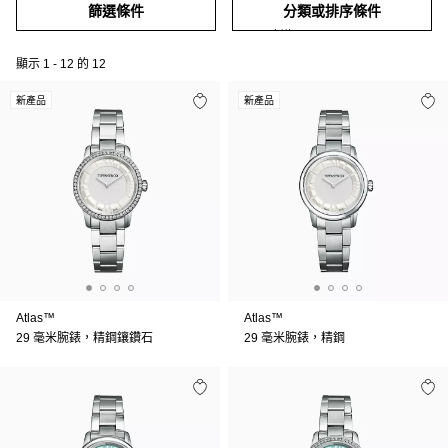
篩選條件
分類或排序條件
顯示
1
-
12
的
12
新產品
新產品
Atlas™
Atlas™
29 毫米腕錶，精鋼鑲鑽石
29 毫米腕錶，精鋼