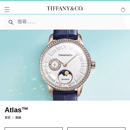
Atlas™
家居
腕錶