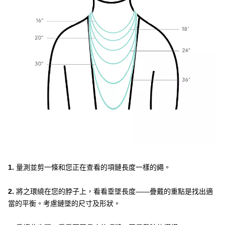
1.
量測並剪一條和您正在查看的項鏈長度一樣的繩。
2.
將之環繞在您的脖子上，看看垂墜長度——疊戴的重點是找出適
當的平衡。考慮鏈墜的尺寸及形狀。