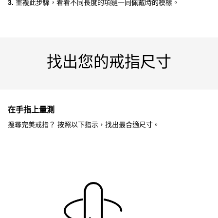
3.
重複此步驟，看看不同長度的項鏈一同佩戴時的模樣。
找出您的戒指尺寸
在手指上量測
搜尋完美戒指？ 按照以下指示，找出最合適尺寸。