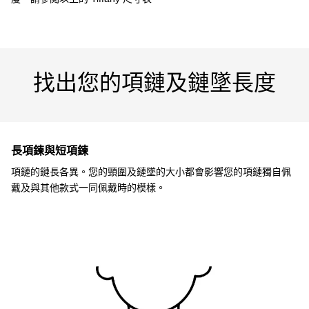
找出您的項鏈及鏈墜長度
長項鍊與短項鍊
項鏈的鏈長各異。您的頸圍及鏈墜的大小都會影響您的項鏈獨自佩
戴及與其他款式一同佩戴時的模樣。