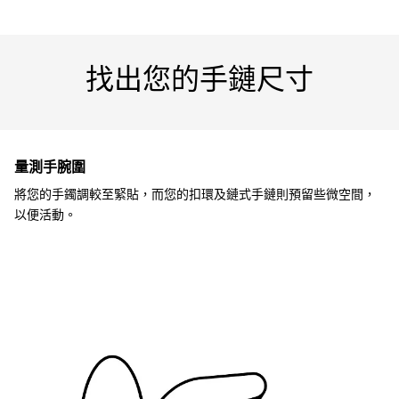
找出您的手鏈尺寸
量測手腕圍
將您的手鐲調較至緊貼，而您的扣環及鏈式手鏈則預留些微空間，
以便活動。