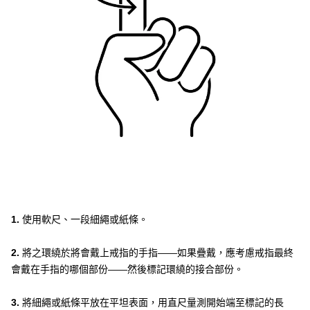
1.
使用軟尺、一段細繩或紙條。
2.
將之環繞於將會戴上戒指的手指——如果疊戴，應考慮戒指最終
會戴在手指的哪個部份——然後標記環繞的接合部份。
3.
將細繩或紙條平放在平坦表面，用直尺量測開始端至標記的長