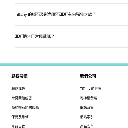
Tiffany 的鑽石及彩色寶石耳釘有何獨特之處？
耳釘適合日常佩戴嗎？
顧客關懷
我們公司
聯絡我們
Tiffany 的世界
常見問題解答
可持續發展
預約鑽石諮詢服務
網站政策
保養及維修
網站索引
產品目錄
產品安全