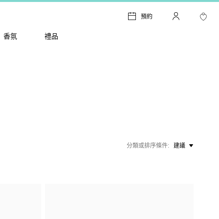
預約
香氛
禮品
分類或排序條件
建議