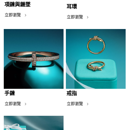
項鍊與鏈墜
耳環
立即瀏覽
立即瀏覽
手鍊
戒指
立即瀏覽
立即瀏覽