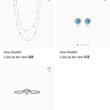
Elsa Peretti®
Elsa Peretti®
Color by the Yard 項鍊
Color by the Yard 耳環