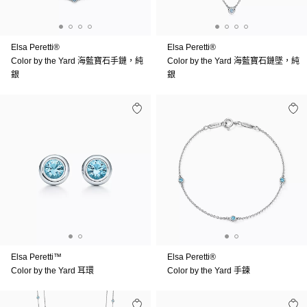
Elsa Peretti®
Elsa Peretti®
Color by the Yard 海藍寶石手鏈，純
Color by the Yard 海藍寶石鏈墜，純
銀
銀
Elsa Peretti™
Elsa Peretti®
Color by the Yard 耳環
Color by the Yard 手鍊