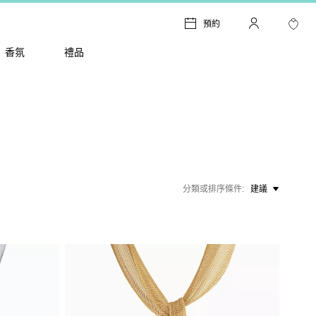
預約
香氛
禮品
分類或排序條件
建議