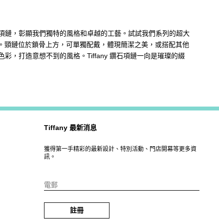
項鏈，彰顯我們獨特的風格和卓越的工藝。試試我們系列的超大
。頸鏈位於鎖骨上方，可單獨配戴，體現簡潔之美，或搭配其他
打造意想不到的風格。Tiffany 鑽石項鏈一向是璀璨的綴
Tiffany 最新消息
獲得第一手精彩的最新設計、特別活動、門店開幕等更多資
訊。
電郵
註冊