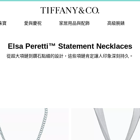
珠寶
愛與慶祝
家居用品與配飾
高級腕錶
Elsa Peretti™ Statement Necklaces
從超大項鏈到鑽石點綴的設計，這些項鏈肯定讓人印象深刻持久。