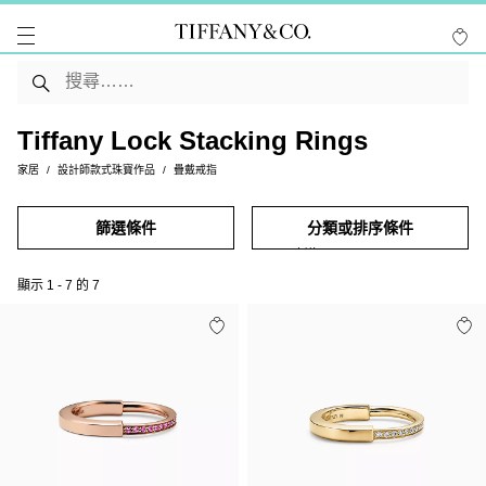
Tiffany Lock Stacking Rings
家居
設計師款式珠寶作品
疊戴戒指
篩選條件
分類或排序條件
顯示
1
-
7
的
7