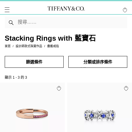
Stacking Rings with 藍寶石
家居
設計師款式珠寶作品
疊戴戒指
篩選條件
分類或排序條件
顯示
1
-
3
的
3