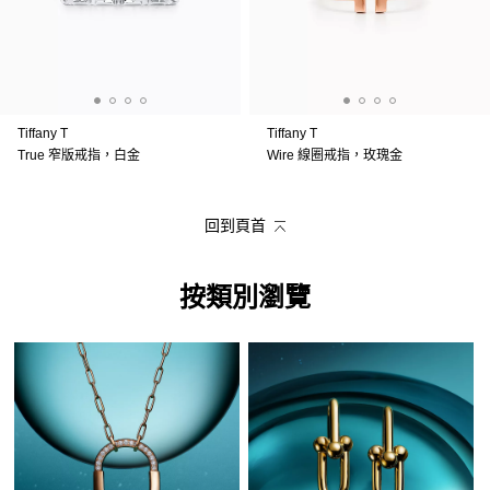
Tiffany T
Tiffany T
True 窄版戒指，白金
Wire 線圈戒指，玫瑰金
回到頁首
按類別瀏覽