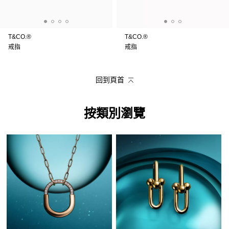
T&CO.®
T&CO.®
戒指
戒指
回到頁首
按類別瀏覽