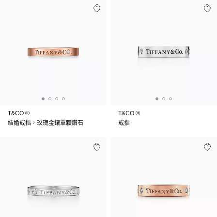
T&CO.®
T&CO.®
結婚戒指，玫瑰金鑲單顆鑽石
戒指