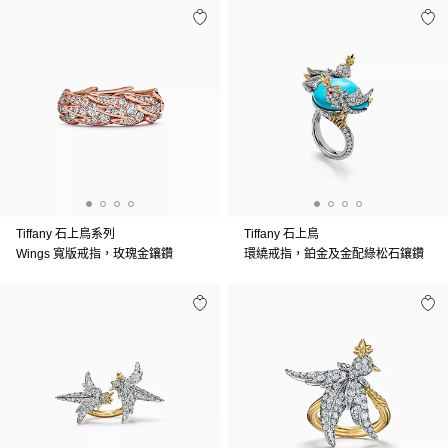
Tiffany 石上鳥系列
Tiffany 石上鳥
Wings 寬版戒指，玫瑰金鑲鑽
環繞戒指，鉑金及金配綠松石鑲鑽