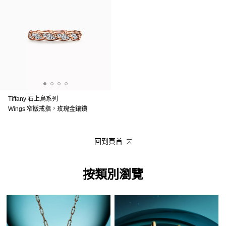
Tiffany 石上鳥系列
Wings 窄版戒指，玫瑰金鑲鑽
回到頁首
按類別瀏覽