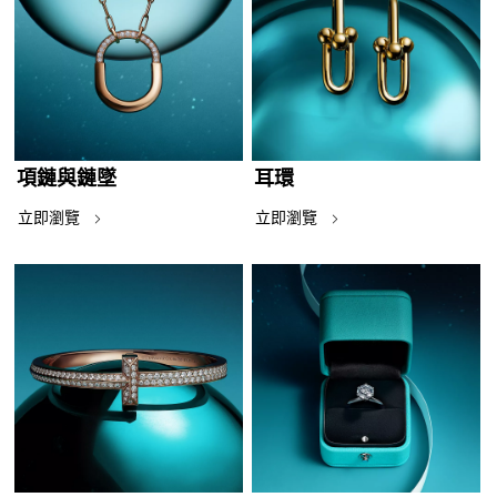
項鏈與鏈墜
耳環
立即瀏覽
立即瀏覽