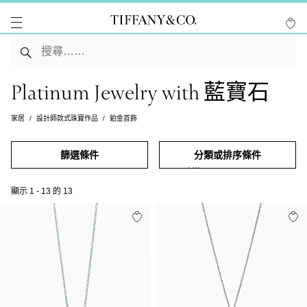
Platinum Jewelry with 藍寶石
家居
設計師款式珠寶作品
鉑金首飾
篩選條件
分類或排序條件
顯示
1
-
13
的
13