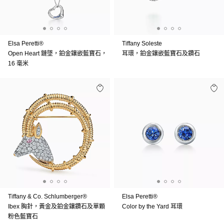
Elsa Peretti®
Tiffany Soleste
Open Heart 鏈墜，鉑金鑲嵌藍寶石，
耳環，鉑金鑲嵌藍寶石及鑽石
16 毫米
Tiffany & Co. Schlumberger®
Elsa Peretti®
Ibex 胸針，黃金及鉑金鑲鑽石及單顆
Color by the Yard 耳環
粉色藍寶石