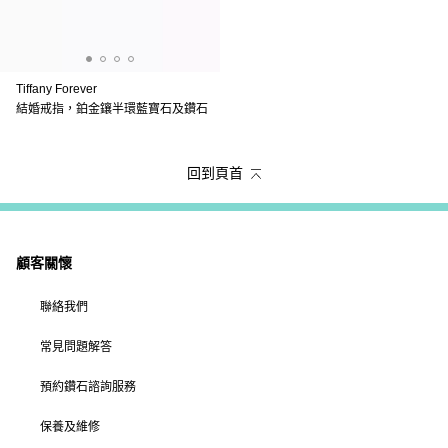
Tiffany Forever
結婚戒指，鉑金鑲半環藍寶石及鑽石
回到頁首
顧客關懷
聯絡我們
常見問題解答
預約鑽石諮詢服務
保養及維修