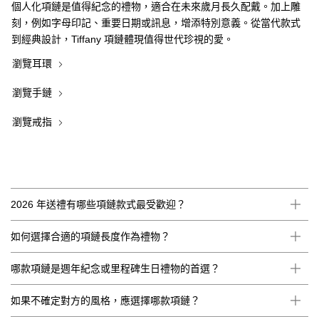
個人化項鏈是值得紀念的禮物，適合在未來歲月長久配戴。加上雕
刻，例如字母印記、重要日期或訊息，增添特別意義。從當代款式
到經典設計，Tiffany 項鏈體現值得世代珍視的愛。
瀏覽耳環
瀏覽手鏈
瀏覽戒指
2026 年送禮有哪些項鏈款式最受歡迎？
如何選擇合適的項鏈長度作為禮物？
哪款項鏈是週年紀念或里程碑生日禮物的首選？
如果不確定對方的風格，應選擇哪款項鏈？