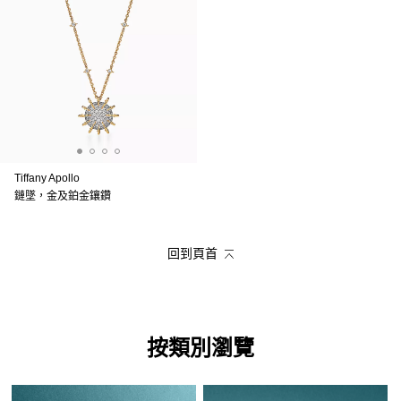
Tiffany Apollo
鏈墜，金及鉑金鑲鑽
回到頁首
按類別瀏覽