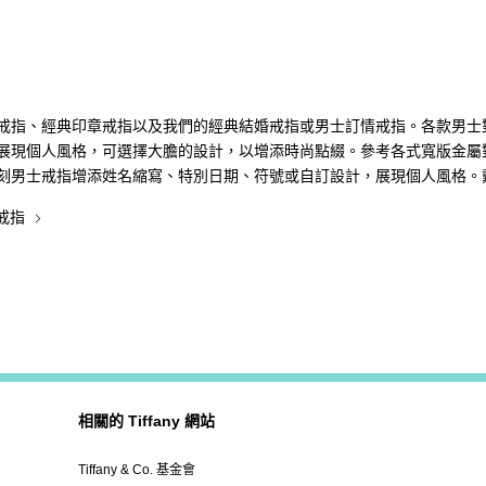
戒指、經典印章戒指以及我們的經典結婚戒指或男士訂情戒指。各款男士
展現個人風格，可選擇大膽的設計，以增添時尚點綴。參考各式寬版金屬對
刻男士戒指增添姓名縮寫、特別日期、符號或自訂設計，展現個人風格。
戒指
相關的 Tiffany 網站
Tiffany & Co. 基金會