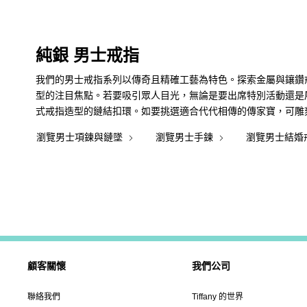
純銀 男士戒指
我們的男士戒指系列以傳奇且精確工藝為特色。探索金屬與鑲鑽
型的注目焦點。若要吸引眾人目光，無論是要出席特別活動還是
式戒指造型的鏈結扣環。如要挑選適合代代相傳的傳家寶，可雕
瀏覽男士項鍊與鏈墜
瀏覽男士手鍊
瀏覽男士結婚
顧客關懷
我們公司
聯絡我們
Tiffany 的世界