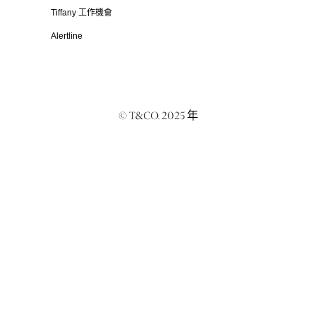
Tiffany 工作機會
Alertline
© T&CO. 2025 年