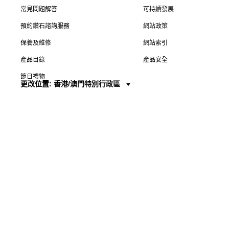
常見問題解答
可持續發展
預約鑽石諮詢服務
網站政策
保養及維修
網站索引
產品目錄
產品安全
節日禮物
更改位置: 香港/澳門特別行政區