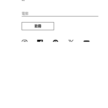
電郵
註冊