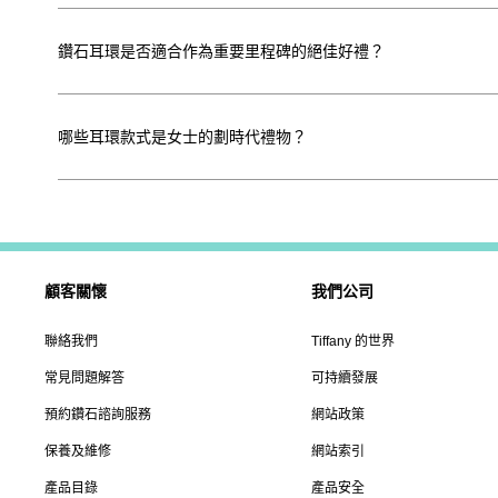
鑽石耳環是否適合作為重要里程碑的絕佳好禮？
哪些耳環款式是女士的劃時代禮物？
顧客關懷
我們公司
聯絡我們
Tiffany 的世界
常見問題解答
可持續發展
預約鑽石諮詢服務
網站政策
保養及維修
網站索引
產品目錄
產品安全