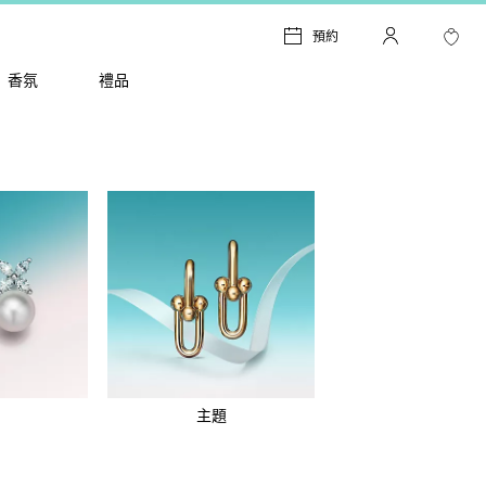
預約
香氛
禮品
主題