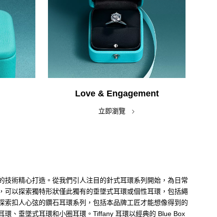
Love & Engagement
立即瀏覽
的技術精心打造。從我們引人注目的針式耳環系列開始，為日常
，可以探索獨特形狀僅此獨有的垂墜式耳環或個性耳環，包括繩
探索扣人心弦的鑽石耳環系列，包括本品牌工匠才能想像得到的
耳環和小圈耳環。Tiffany 耳環以經典的 Blue Box