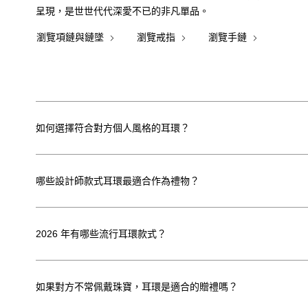
呈現，是世世代代深愛不已的非凡單品。
瀏覽項鏈與鏈墜
瀏覽戒指
瀏覽手鏈
如何選擇符合對方個人風格的耳環？
哪些設計師款式耳環最適合作為禮物？
2026 年有哪些流行耳環款式？
如果對方不常佩戴珠寶，耳環是適合的贈禮嗎？