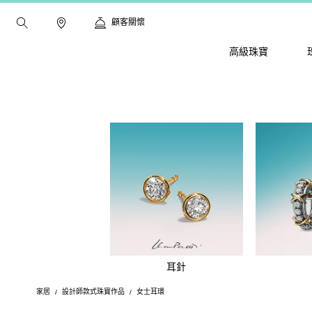
顧客關懷
高級珠寶
耳針
家居
設計師款式珠寶作品
女士耳環