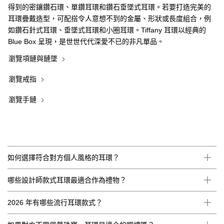
得到的密鑲鑽石環、單鑽耳環和鑽石垂墜式耳環。若要打造完美的
耳環疊戴造型，可配搭令人意想不到的金屬、形狀或長度組合，例
如鑽石針式耳環、垂墜式耳環和小圈耳環。Tiffany 耳環以經典的
Blue Box 呈現，是世世代代深愛不已的非凡單品。
瀏覽項鏈與鏈墜
瀏覽戒指
瀏覽手鏈
如何選擇符合對方個人風格的耳環？
哪些設計師款式耳環最適合作為禮物？
2026 年有哪些流行耳環款式？