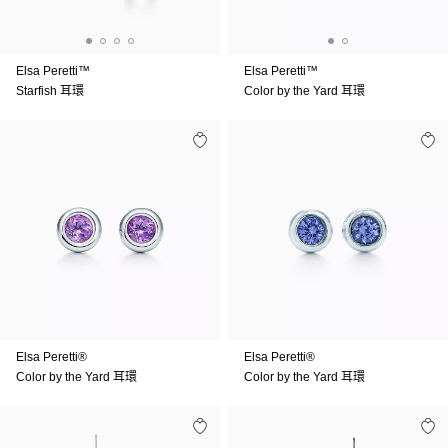
Elsa Peretti™
Elsa Peretti™
Starfish 耳環
Color by the Yard 耳環
Elsa Peretti®
Elsa Peretti®
Color by the Yard 耳環
Color by the Yard 耳環