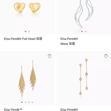
Elsa Peretti® Full Heart 耳環
Elsa Peretti®
Wave 耳環
Elsa Peretti™
Elsa Peretti®