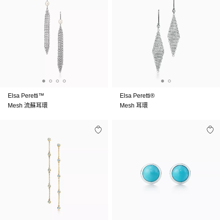
Elsa Peretti™
Elsa Peretti®
Mesh 流蘇耳環
Mesh 耳環