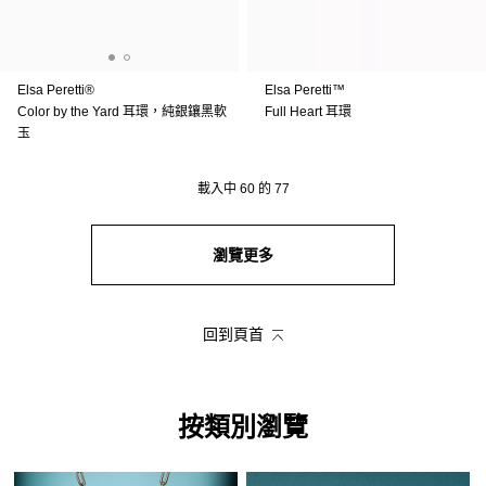
Elsa Peretti®
Elsa Peretti™
Color by the Yard 耳環，純銀鑲黑軟
Full Heart 耳環
玉
載入中
60
的
77
瀏覽更多
回到頁首
按類別瀏覽