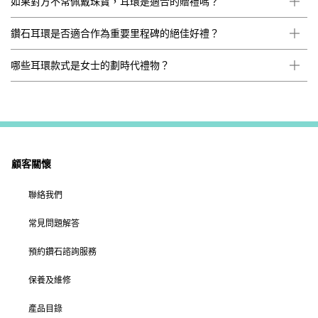
如果對方不常佩戴珠寶，耳環是適合的贈禮嗎？
鑽石耳環是否適合作為重要里程碑的絕佳好禮？
哪些耳環款式是女士的劃時代禮物？
顧客關懷
聯絡我們
常見問題解答
預約鑽石諮詢服務
保養及維修
產品目錄