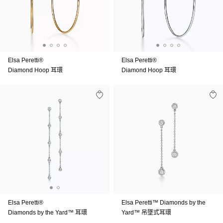
Elsa Peretti®
Elsa Peretti®
Diamond Hoop 耳環
Diamond Hoop 耳環
Elsa Peretti®
Elsa Peretti™ Diamonds by the
Diamonds by the Yard™ 耳環
Yard™ 吊墜式耳環