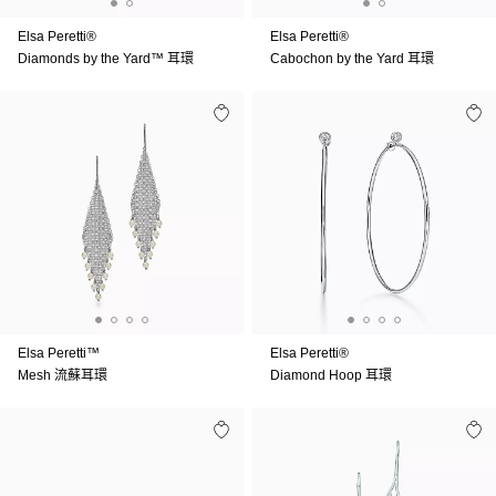
Elsa Peretti®
Elsa Peretti®
Diamonds by the Yard™ 耳環
Cabochon by the Yard 耳環
Elsa Peretti™
Elsa Peretti®
Mesh 流蘇耳環
Diamond Hoop 耳環