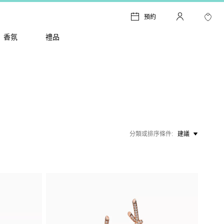
預約
香氛
禮品
分類或排序條件
建議