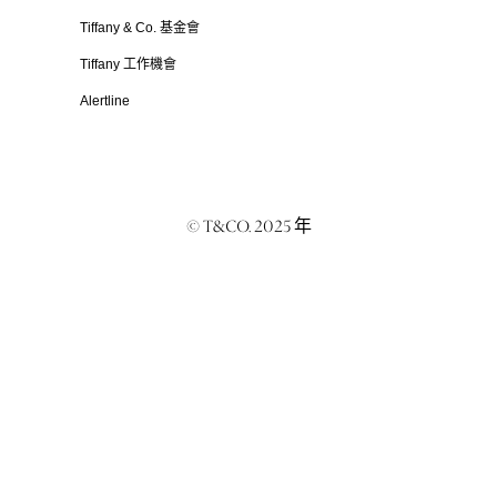
Tiffany & Co. 基金會
Tiffany 工作機會
Alertline
© T&CO. 2025 年