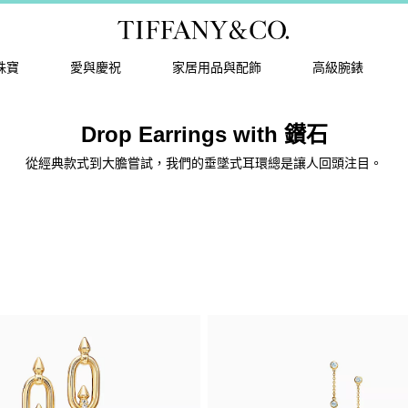
珠寶
愛與慶祝
家居用品與配飾
高級腕錶
Drop Earrings with 鑚石
從經典款式到大膽嘗試，我們的垂墜式耳環總是讓人回頭注目。