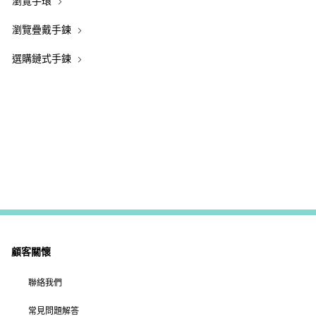
瀏覽手環
瀏覽疊戴手鍊
選購鏈式手鍊
顧客關懷
聯絡我們
常見問題解答