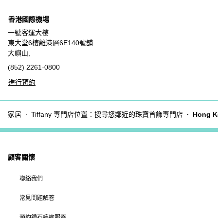
香港國際機場
一號客運大樓
東大堂6樓離港層6E140號舖
大嶼山,
(852) 2261-0800
進行預約
家居
Tiffany 專門店位置：搜尋您鄰近的珠寶首飾專門店
Hong K
顧客關懷
聯絡我們
常見問題解答
預約鑽石諮詢服務