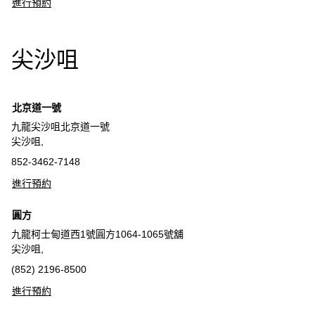
進行預約
尖沙咀
北京道一號
九龍尖沙咀北京道一號
尖沙咀,
852-3462-7148
進行預約
圓方
九龍柯士甸道西1號圓方1064-1065號舖
尖沙咀,
(852) 2196-8500
進行預約