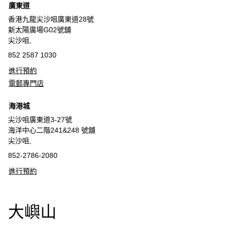
廣東道
香港九龍尖沙咀廣東道28號
新太陽廣場G02號舖
尖沙咀,
852 2587 1030
進行預約
電郵專門店
海港城
尖沙咀廣東道3-27號
海洋中心二階241&248 號舖
尖沙咀,
852-2786-2080
進行預約
大嶼山