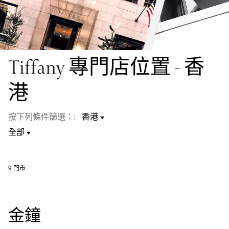
Tiffany 專門店位置 - 香
港
按下列條件篩選：:
9
門市
金鐘