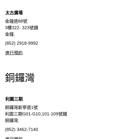
太古廣場
金鐘道88號
3樓322- 323號舖
金鐘,
(852) 2918-9992
進行預約
銅鑼灣
利園三期
銅鑼灣新寧道1號
利園三期G01-G10,101-109號舖
銅鑼灣,
(852) 3462-7140