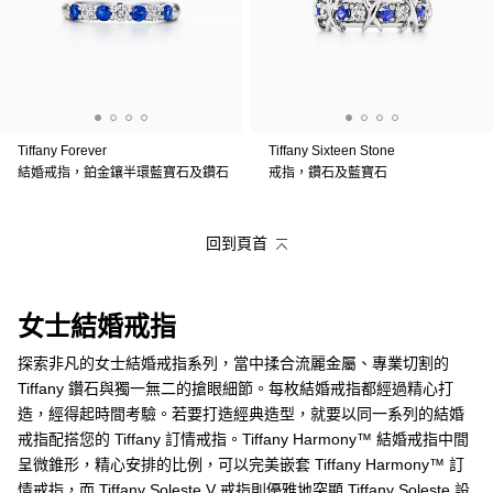
Tiffany Forever
Tiffany Sixteen Stone
結婚戒指，鉑金鑲半環藍寶石及鑽石
戒指，鑽石及藍寶石
回到頁首
女士結婚戒指
探索非凡的女士結婚戒指系列，當中揉合流麗金屬、專業切割的
Tiffany 鑽石與獨一無二的搶眼細節。每枚結婚戒指都經過精心打
造，經得起時間考驗。若要打造經典造型，就要以同一系列的結婚
戒指配搭您的 Tiffany 訂情戒指。Tiffany Harmony™ 結婚戒指中間
呈微錐形，精心安排的比例，可以完美嵌套 Tiffany Harmony™ 訂
情戒指，而 Tiffany Soleste V 戒指則優雅地突顯 Tiffany Soleste 設