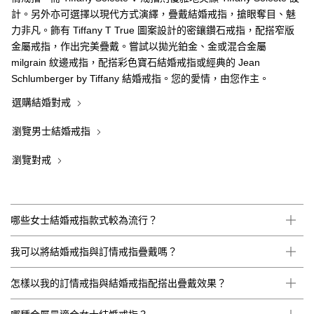
計。另外亦可選擇以現代方式演繹，疊戴結婚戒指，搶眼奪目、魅
力非凡。飾有 Tiffany T True 圖案設計的密鑲鑽石戒指，配搭窄版
金屬戒指，作出完美疊戴。嘗試以拋光鉑金、金或混合金屬
milgrain 紋邊戒指，配搭彩色寶石結婚戒指或經典的 Jean
Schlumberger by Tiffany 結婚戒指。您的愛情，由您作主。
選購結婚對戒
瀏覽男士結婚戒指
瀏覽對戒
哪些女士結婚戒指款式較為流行？
我可以將結婚戒指與訂情戒指疊戴嗎？
怎樣以我的訂情戒指與結婚戒指配搭出疊戴效果？