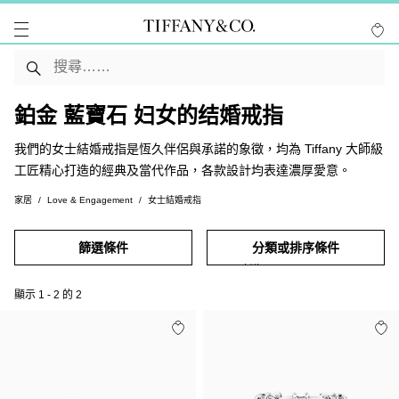
鉑金 藍寶石 妇女的结婚戒指
我們的女士結婚戒指是恆久伴侶與承諾的象徵，均為 Tiffany 大師級
工匠精心打造的經典及當代作品，各款設計均表達濃厚愛意。
家居
Love & Engagement
女士結婚戒指
篩選條件
分類或排序條件
顯示
1
-
2
的
2