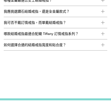
哪種金屬最適合女士結婚戒指？
我應挑選鑽石結婚戒指，還是全金屬款式？
我可否不戴訂情戒指，而單戴結婚戒指？
哪款結婚戒指最適合配襯 Tiffany 訂情戒指系列？
如何選擇合適的結婚戒指寬度和貼合度？