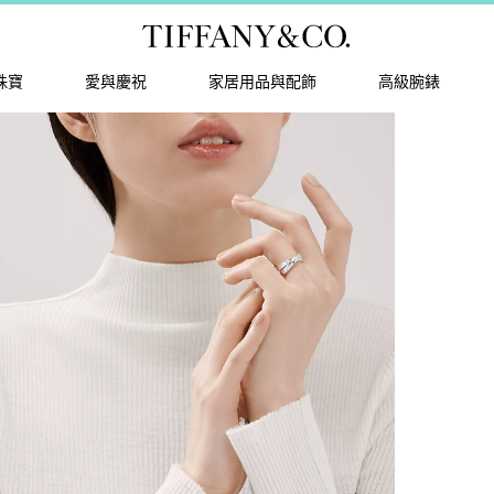
珠寶
愛與慶祝
家居用品與配飾
高級腕錶