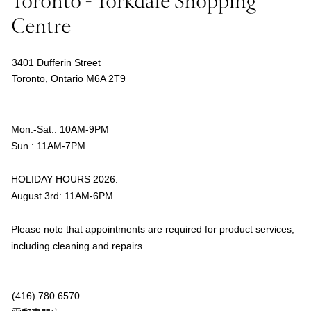
Toronto - Yorkdale Shopping
Centre
3401 Dufferin Street
Toronto, Ontario M6A 2T9
Mon.-Sat.: 10AM-9PM
Sun.: 11AM-7PM
HOLIDAY HOURS 2026:
August 3rd: 11AM-6PM.
Please note that appointments are required for product services,
including cleaning and repairs.
(416) 780 6570