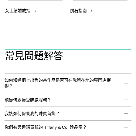
女士結婚戒指
鑽石指南
常見問題解答
如何知道網上出售的某作品是否可在我所在地的專門店獲
得？
能從何處接受腕錶服務？
我該如何保養我的珠寶首飾？
你們有興趣購買我的 Tiffany & Co. 珍品嗎？