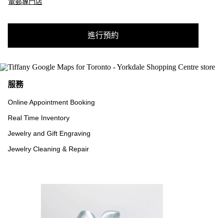
電郵專門店
進行預約
服務
Online Appointment Booking
Real Time Inventory
Jewelry and Gift Engraving
Jewelry Cleaning & Repair