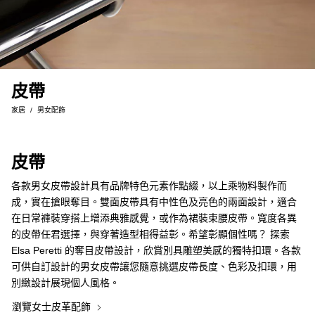
皮帶
家居
男女配飾
皮帶
各款男女皮帶設計具有品牌特色元素作點綴，以上乘物料製作而
成，實在搶眼奪目。雙面皮帶具有中性色及亮色的兩面設計，適合
在日常褲裝穿搭上增添典雅感覺，或作為裙裝束腰皮帶。寬度各異
的皮帶任君選擇，與穿著造型相得益彰。希望彰顯個性嗎？ 探索
Elsa Peretti 的奪目皮帶設計，欣賞別具雕塑美感的獨特扣環。各款
可供自訂設計的男女皮帶讓您隨意挑選皮帶長度、色彩及扣環，用
別緻設計展現個人風格。
瀏覽女士皮革配飾