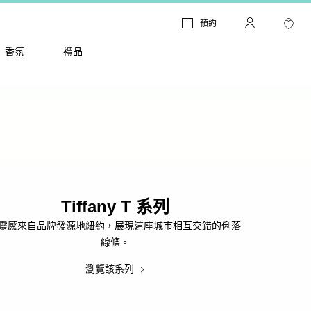
預約
香氛
禮品
Tiffany T 系列
 靈感來自品牌發源地紐約，展現這座城市相互交錯的俐落
線條。
瀏覽該系列