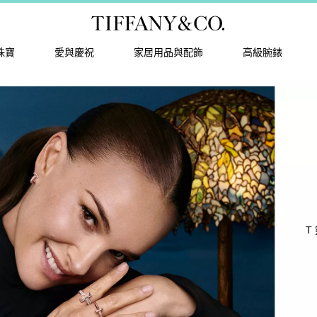
珠寶
愛與慶祝
家居用品與配飾
高級腕錶
T