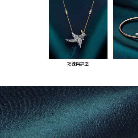
項鍊與鍊墜