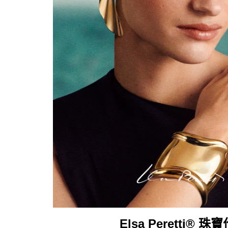
Elsa Peretti® 珠